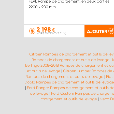
FEAL Rampe de chargement, en deux parties,
2200 x 900 mm
2 198
€
AJOUTER
HORS TAXES (TVA 21 %)
Citroën Rampes de chargement et outils de le
Rampes de chargement et outils de levage
|
Berlingo 2008-2018 Rampes de chargement et out
et outils de levage
|
Citroën Jumper Rampes de c
Rampes de chargement et outils de levage
|
Fiat
Doblo Rampes de chargement et outils de levage
|
Ford Ranger Rampes de chargement et outils d
de levage
|
Ford Custom Rampes de chargement
chargement et outils de levage
|
Iveco D