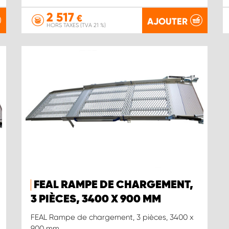
2 517
€
AJOUTER
HORS TAXES (TVA 21 %)
FEAL RAMPE DE CHARGEMENT,
3 PIÈCES, 3400 X 900 MM
FEAL Rampe de chargement, 3 pièces, 3400 x
900 mm