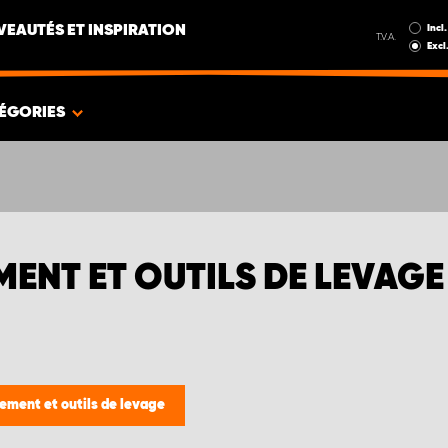
Incl.
EAUTÉS ET INSPIRATION
T.V.A.
Excl
ÉGORIES
ENT ET OUTILS DE LEVAGE
ment et outils de levage