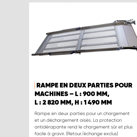
RAMPE EN DEUX PARTIES POUR
MACHINES – L : 900 MM,
L : 2 820 MM, H : 1 490 MM
Rampe en deux parties pour un chargement
et un déchargement aisés. La protection
antidérapante rend le chargement sûr et plus
facile à gravir. (Retour/échange exclus)