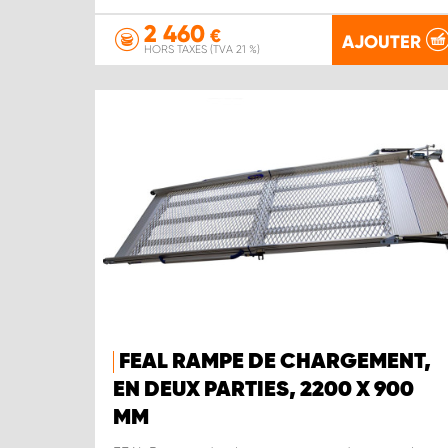
2 460
€
AJOUTER
HORS TAXES (TVA 21 %)
FEAL RAMPE DE CHARGEMENT,
EN DEUX PARTIES, 2200 X 900
MM