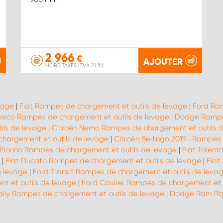
2 966
€
AJOUTER
HORS TAXES (TVA 21 %)
vage
|
Fiat Rampes de chargement et outils de levage
|
Ford Ram
Iveco Rampes de chargement et outils de levage
|
Dodge Rampes
ils de levage
|
Citroën Nemo Rampes de chargement et outils 
hargement et outils de levage
|
Citroën Berlingo 2019- Rampes
 Fiorino Rampes de chargement et outils de levage
|
Fiat Talent
|
Fiat Ducato Rampes de chargement et outils de levage
|
Fiat
e levage
|
Ford Transit Rampes de chargement et outils de leva
 et outils de levage
|
Ford Courier Rampes de chargement et o
aily Rampes de chargement et outils de levage
|
Dodge Ram Ram