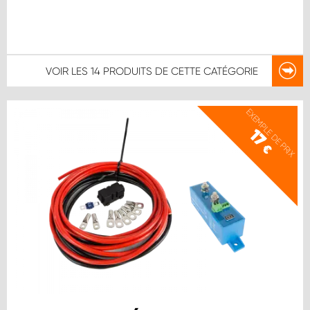
VOIR LES
14 PRODUITS
DE CETTE CATÉGORIE
EXEMPLE DE PRIX
17
€