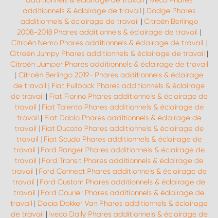
additionnels & éclairage de travail
|
Iveco Phares
additionnels & éclairage de travail
|
Dodge Phares
additionnels & éclairage de travail
|
Citroën Berlingo
2008-2018 Phares additionnels & éclairage de travail
|
Citroën Nemo Phares additionnels & éclairage de travail
|
Citroën Jumpy Phares additionnels & éclairage de travail
|
Citroën Jumper Phares additionnels & éclairage de travail
|
Citroën Berlingo 2019- Phares additionnels & éclairage
de travail
|
Fiat Fullback Phares additionnels & éclairage
de travail
|
Fiat Fiorino Phares additionnels & éclairage de
travail
|
Fiat Talento Phares additionnels & éclairage de
travail
|
Fiat Doblo Phares additionnels & éclairage de
travail
|
Fiat Ducato Phares additionnels & éclairage de
travail
|
Fiat Scudo Phares additionnels & éclairage de
travail
|
Ford Ranger Phares additionnels & éclairage de
travail
|
Ford Transit Phares additionnels & éclairage de
travail
|
Ford Connect Phares additionnels & éclairage de
travail
|
Ford Custom Phares additionnels & éclairage de
travail
|
Ford Courier Phares additionnels & éclairage de
travail
|
Dacia Dokker Van Phares additionnels & éclairage
de travail
|
Iveco Daily Phares additionnels & éclairage de