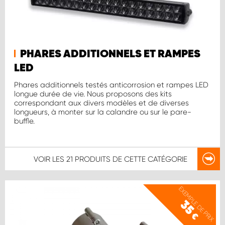
PHARES ADDITIONNELS ET RAMPES
LED
Phares additionnels testés anticorrosion et rampes LED
longue durée de vie. Nous proposons des kits
correspondant aux divers modèles et de diverses
longueurs, à monter sur la calandre ou sur le pare-
buffle.
VOIR LES
21 PRODUITS
DE CETTE CATÉGORIE
EXEMPLE DE PRIX
35
€