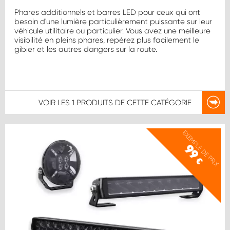
Phares additionnels et barres LED pour ceux qui ont
besoin d'une lumière particulièrement puissante sur leur
véhicule utilitaire ou particulier. Vous avez une meilleure
visibilité en pleins phares, repérez plus facilement le
gibier et les autres dangers sur la route.
VOIR LES
1 PRODUITS
DE CETTE CATÉGORIE
EXEMPLE DE PRIX
99
€