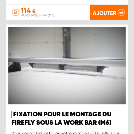
114
€
AJOUTER
HORS TAXES (TVA 21 %)
FIXATION POUR LE MONTAGE DU
FIREFLY SOUS LA WORK BAR (M6)
Vous souhaitez installer votre rampe LED Firefly sous