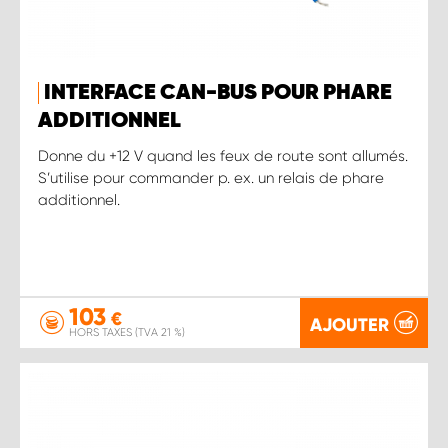
INTERFACE CAN-BUS POUR PHARE
ADDITIONNEL
Donne du +12 V quand les feux de route sont allumés.
S’utilise pour commander p. ex. un relais de phare
additionnel.
103
€
AJOUTER
HORS TAXES (TVA 21 %)