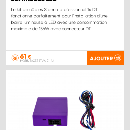
Le kit de câbles Siberia professionnel 1x DT
fonctionne parfaitement pour l'installation d'une
barre lumineuse à LED avec une consommation
maximale de 156W avec connecteur DT.
61
€
AJOUTER
HORS TAXES (TVA 21 %)