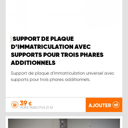
SUPPORT DE PLAQUE
D’IMMATRICULATION AVEC
SUPPORTS POUR TROIS PHARES
ADDITIONNELS
Support de plaque d’immatriculation universel avec
supports pour trois phares additionnels.
39
€
AJOUTER
HORS TAXES (TVA 21 %)