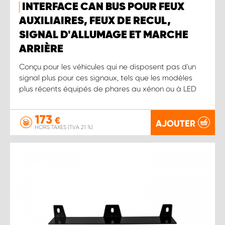
INTERFACE CAN BUS POUR FEUX
AUXILIAIRES, FEUX DE RECUL,
SIGNAL D'ALLUMAGE ET MARCHE
ARRIÈRE
Conçu pour les véhicules qui ne disposent pas d'un
signal plus pour ces signaux, tels que les modèles
plus récents équipés de phares au xénon ou à LED
173
€
AJOUTER
HORS TAXES (TVA 21 %)