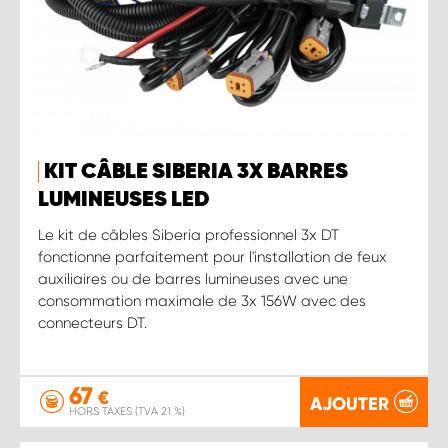
KIT CÂBLE SIBERIA 3X BARRES
LUMINEUSES LED
Le kit de câbles Siberia professionnel 3x DT
fonctionne parfaitement pour l'installation de feux
auxiliaires ou de barres lumineuses avec une
consommation maximale de 3x 156W avec des
connecteurs DT.
67
€
AJOUTER
HORS TAXES (TVA 21 %)