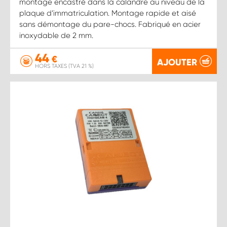
montage encastré dans la calandre au niveau de la
plaque d’immatriculation. Montage rapide et aisé
sans démontage du pare-chocs. Fabriqué en acier
inoxydable de 2 mm.
44
€
AJOUTER
HORS TAXES (TVA 21 %)