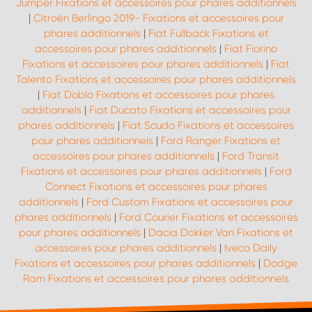
Jumper Fixations et accessoires pour phares additionnels
|
Citroën Berlingo 2019- Fixations et accessoires pour
phares additionnels
|
Fiat Fullback Fixations et
accessoires pour phares additionnels
|
Fiat Fiorino
Fixations et accessoires pour phares additionnels
|
Fiat
Talento Fixations et accessoires pour phares additionnels
|
Fiat Doblo Fixations et accessoires pour phares
additionnels
|
Fiat Ducato Fixations et accessoires pour
phares additionnels
|
Fiat Scudo Fixations et accessoires
pour phares additionnels
|
Ford Ranger Fixations et
accessoires pour phares additionnels
|
Ford Transit
Fixations et accessoires pour phares additionnels
|
Ford
Connect Fixations et accessoires pour phares
additionnels
|
Ford Custom Fixations et accessoires pour
phares additionnels
|
Ford Courier Fixations et accessoires
pour phares additionnels
|
Dacia Dokker Van Fixations et
accessoires pour phares additionnels
|
Iveco Daily
Fixations et accessoires pour phares additionnels
|
Dodge
Ram Fixations et accessoires pour phares additionnels