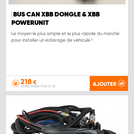
BUS CAN XBB DONGLE & XBB
POWERUNIT
Le moyen le plus simple et le plus rapide du marché
pour installer un éclairage de véhicule !
218
€
AJOUTER
HORS TAXES (TVA 21 %)