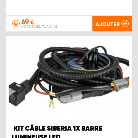
69
€
AJOUTER
HORS TAXES (TVA 21 %)
KIT CÂBLE SIBERIA 1X BARRE
LUMINEUSE LED