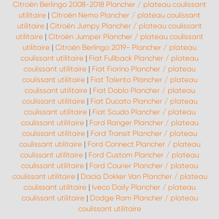
Citroën Berlingo 2008-2018 Plancher / plateau coulissant
utilitaire
|
Citroën Nemo Plancher / plateau coulissant
utilitaire
|
Citroën Jumpy Plancher / plateau coulissant
utilitaire
|
Citroën Jumper Plancher / plateau coulissant
utilitaire
|
Citroën Berlingo 2019- Plancher / plateau
coulissant utilitaire
|
Fiat Fullback Plancher / plateau
coulissant utilitaire
|
Fiat Fiorino Plancher / plateau
coulissant utilitaire
|
Fiat Talento Plancher / plateau
coulissant utilitaire
|
Fiat Doblo Plancher / plateau
coulissant utilitaire
|
Fiat Ducato Plancher / plateau
coulissant utilitaire
|
Fiat Scudo Plancher / plateau
coulissant utilitaire
|
Ford Ranger Plancher / plateau
coulissant utilitaire
|
Ford Transit Plancher / plateau
coulissant utilitaire
|
Ford Connect Plancher / plateau
coulissant utilitaire
|
Ford Custom Plancher / plateau
coulissant utilitaire
|
Ford Courier Plancher / plateau
coulissant utilitaire
|
Dacia Dokker Van Plancher / plateau
coulissant utilitaire
|
Iveco Daily Plancher / plateau
coulissant utilitaire
|
Dodge Ram Plancher / plateau
coulissant utilitaire