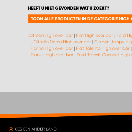
HEEFT U NIET GEVONDEN WAT U ZOEKT?
TOON ALLE PRODUCTEN IN DE CATEGORIE HIGH
Citroën High over bar
|
Fiat High over bar
|
Ford Hi
|
Citroën Nemo High over bar
|
Citroën Jumpy Hig
Fiorino High over bar
|
Fiat Talento High over bar
Transit High over bar
|
Ford Transit Connect High 
KIES EEN ANDER LAND