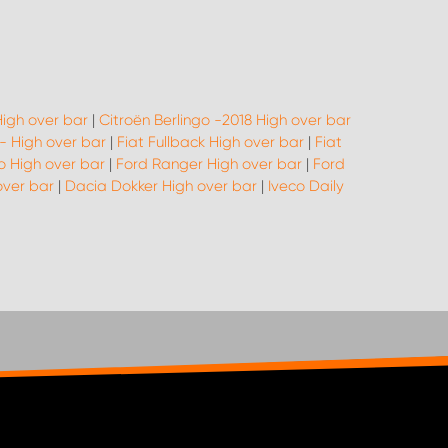
igh over bar
|
Citroën Berlingo -2018 High over bar
9- High over bar
|
Fiat Fullback High over bar
|
Fiat
o High over bar
|
Ford Ranger High over bar
|
Ford
over bar
|
Dacia Dokker High over bar
|
Iveco Daily