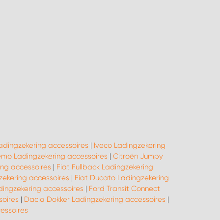
adingzekering accessoires
|
Iveco Ladingzekering
emo Ladingzekering accessoires
|
Citroën Jumpy
ing accessoires
|
Fiat Fullback Ladingzekering
zekering accessoires
|
Fiat Ducato Ladingzekering
dingzekering accessoires
|
Ford Transit Connect
soires
|
Dacia Dokker Ladingzekering accessoires
|
essoires