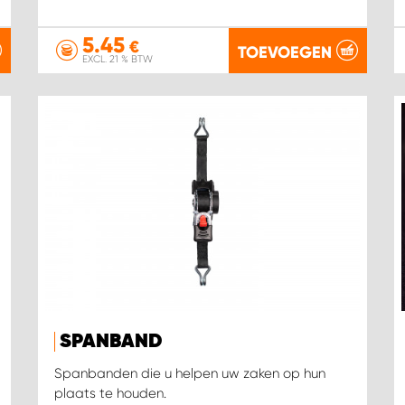
5.45
€
TOEVOEGEN
EXCL. 21 % BTW
SPANBAND
Spanbanden die u helpen uw zaken op hun
plaats te houden.