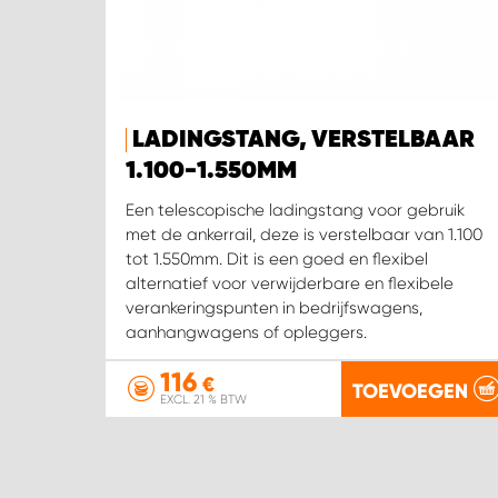
LADINGSTANG, VERSTELBAAR
1.100-1.550MM
Een telescopische ladingstang voor gebruik
met de ankerrail, deze is verstelbaar van 1.100
tot 1.550mm. Dit is een goed en flexibel
alternatief voor verwijderbare en flexibele
verankeringspunten in bedrijfswagens,
aanhangwagens of opleggers.
116
€
TOEVOEGEN
EXCL. 21 % BTW