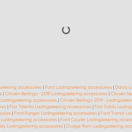
zekering accessoires
|
Ford Ladingzekering accessoires
|
Dacia L
s
|
Citroën Berlingo -2018 Ladingzekering accessoires
|
Citroën N
 Ladingzekering accessoires
|
Citroën Berlingo 2019- Ladingzeker
res
|
Fiat Talento Ladingzekering accessoires
|
Fiat Doblo Lading
soires
|
Ford Ranger Ladingzekering accessoires
|
Ford Transit La
 Ladingzekering accessoires
|
Ford Courier Ladingzekering acces
aily Ladingzekering accessoires
|
Dodge Ram Ladingzekering acc