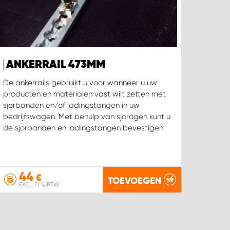
ANKERRAIL 473MM
De ankerrails gebruikt u voor wanneer u uw
producten en materialen vast wilt zetten met
sjorbanden en/of ladingstangen in uw
bedrijfswagen. Met behulp van sjorogen kunt u
de sjorbanden en ladingstangen bevestigen.
44
€
TOEVOEGEN
EXCL. 21 % BTW