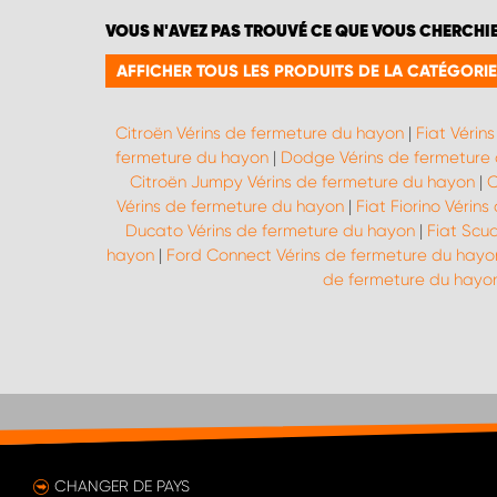
VOUS N'AVEZ PAS TROUVÉ CE QUE VOUS CHERCHI
AFFICHER TOUS LES PRODUITS DE LA CATÉGORI
Citroën Vérins de fermeture du hayon
|
Fiat Vérin
fermeture du hayon
|
Dodge Vérins de fermeture
Citroën Jumpy Vérins de fermeture du hayon
|
C
Vérins de fermeture du hayon
|
Fiat Fiorino Vérin
Ducato Vérins de fermeture du hayon
|
Fiat Scu
hayon
|
Ford Connect Vérins de fermeture du hayo
de fermeture du hayo
CHANGER DE PAYS