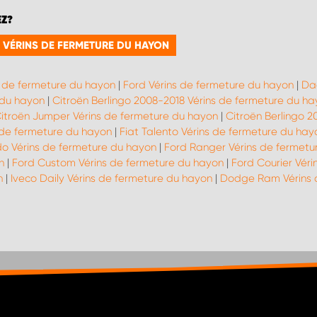
EZ?
E VÉRINS DE FERMETURE DU HAYON
s de fermeture du hayon
|
Ford Vérins de fermeture du hayon
|
Da
 du hayon
|
Citroën Berlingo 2008-2018 Vérins de fermeture du ha
itroën Jumper Vérins de fermeture du hayon
|
Citroën Berlingo 2
s de fermeture du hayon
|
Fiat Talento Vérins de fermeture du hay
do Vérins de fermeture du hayon
|
Ford Ranger Vérins de fermetu
n
|
Ford Custom Vérins de fermeture du hayon
|
Ford Courier Vér
n
|
Iveco Daily Vérins de fermeture du hayon
|
Dodge Ram Vérins 