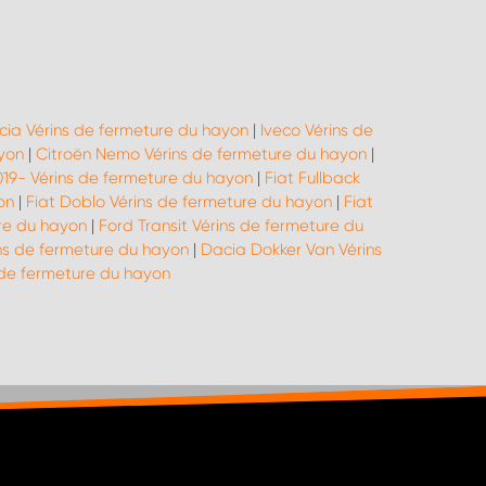
cia Vérins de fermeture du hayon
|
Iveco Vérins de
yon
|
Citroën Nemo Vérins de fermeture du hayon
|
019- Vérins de fermeture du hayon
|
Fiat Fullback
on
|
Fiat Doblo Vérins de fermeture du hayon
|
Fiat
re du hayon
|
Ford Transit Vérins de fermeture du
ins de fermeture du hayon
|
Dacia Dokker Van Vérins
de fermeture du hayon