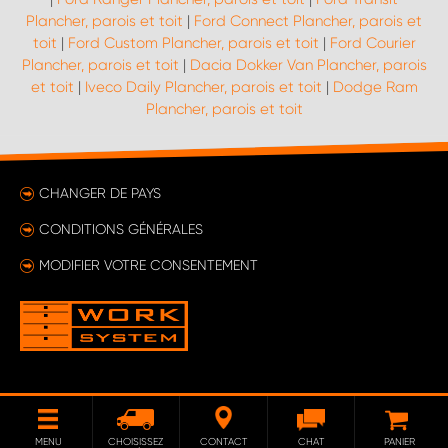
Plancher, parois et toit
|
Ford Connect Plancher, parois et
toit
|
Ford Custom Plancher, parois et toit
|
Ford Courier
Plancher, parois et toit
|
Dacia Dokker Van Plancher, parois
et toit
|
Iveco Daily Plancher, parois et toit
|
Dodge Ram
Plancher, parois et toit
CHANGER DE PAYS
CONDITIONS GÉNÉRALES
MODIFIER VOTRE CONSENTEMENT
MENU
CHOISISSEZ
CONTACT
CHAT
PANIER