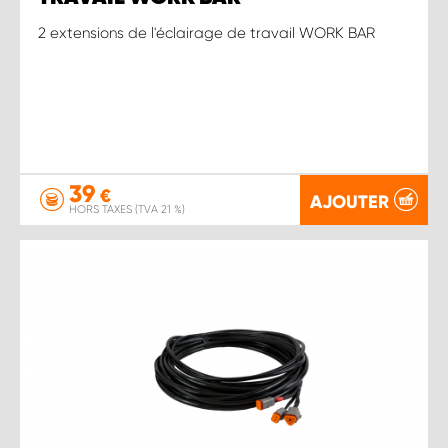
2 extensions de l'éclairage de travail WORK BAR
39
€
AJOUTER
HORS TAXES (TVA 21 %)