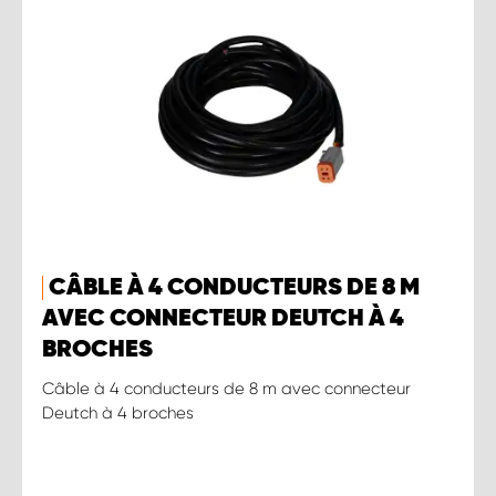
CÂBLE À 4 CONDUCTEURS DE 8 M
AVEC CONNECTEUR DEUTCH À 4
BROCHES
Câble à 4 conducteurs de 8 m avec connecteur
Deutch à 4 broches