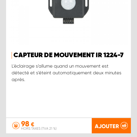
CAPTEUR DE MOUVEMENT IR 1224-7
L’éclairage s’allume quand un mouvement est
détecté et s’éteint automatiquement deux minutes
après.
98
€
AJOUTER
HORS TAXES (TVA 21 %)