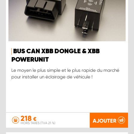
BUS CAN XBB DONGLE & XBB
POWERUNIT
Le moyen le plus simple et le plus rapide du marché
pour installer un éclairage de véhicule !
218
€
AJOUTER
HORS TAXES (TVA 21 %)