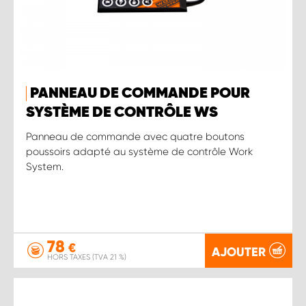
PANNEAU DE COMMANDE POUR
SYSTÈME DE CONTRÔLE WS
Panneau de commande avec quatre boutons
poussoirs adapté au système de contrôle Work
System.
78
€
AJOUTER
HORS TAXES (TVA 21 %)