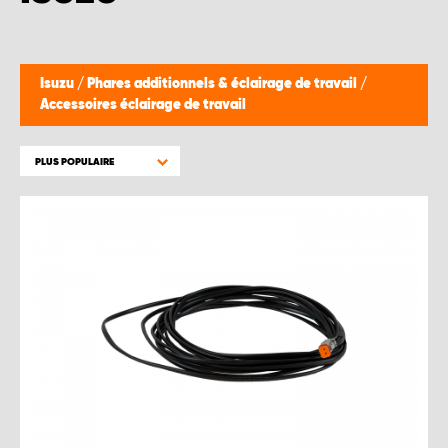
WORK SYSTEM BRUXELLES
WORK SYSTEM LIMBURG-KEMPEN
Isuzu
/
Phares additionnels & éclairage de travail
/
Accessoires éclairage de travail
WORK SYSTEM NAMUR
PLUS POPULAIRE
WORK SYSTEM WEST BY PRO-VAN