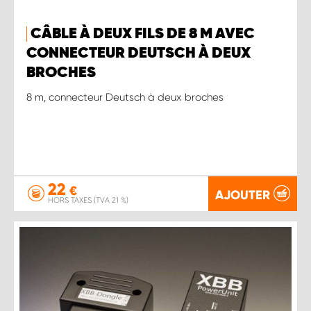
CÂBLE À DEUX FILS DE 8 M AVEC
CONNECTEUR DEUTSCH À DEUX
BROCHES
8 m, connecteur Deutsch à deux broches
22
€
AJOUTER
HORS TAXES (TVA 21 %)