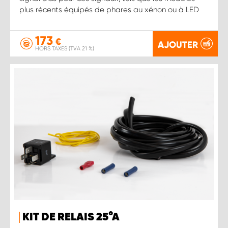
plus récents équipés de phares au xénon ou à LED
173
€
AJOUTER
HORS TAXES (TVA 21 %)
KIT DE RELAIS 25 ° A