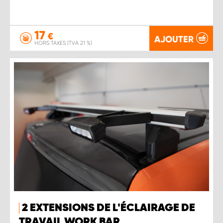
17
€
AJOUTER
HORS TAXES (TVA 21 %)
2 EXTENSIONS DE L'ÉCLAIRAGE DE
TRAVAIL WORK BAR