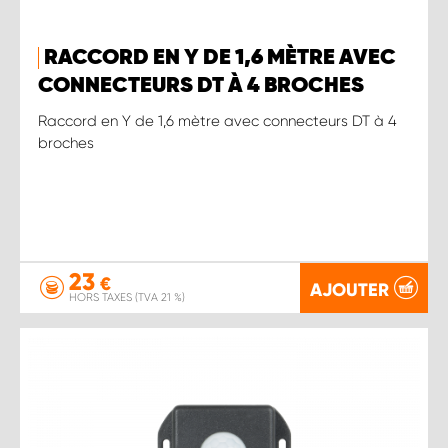
RACCORD EN Y DE 1,6 MÈTRE AVEC
CONNECTEURS DT À 4 BROCHES
Raccord en Y de 1,6 mètre avec connecteurs DT à 4
broches
23
€
AJOUTER
HORS TAXES (TVA 21 %)