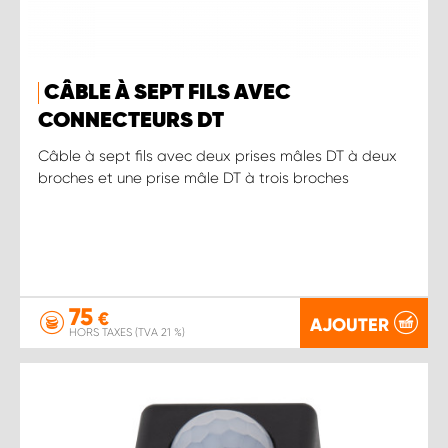
CÂBLE À SEPT FILS AVEC
CONNECTEURS DT
Câble à sept fils avec deux prises mâles DT à deux
broches et une prise mâle DT à trois broches
75
€
AJOUTER
HORS TAXES (TVA 21 %)