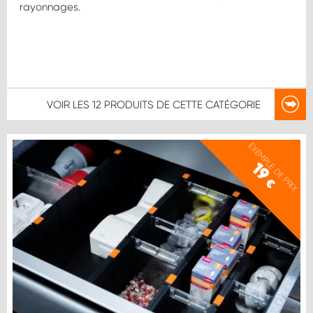
rayonnages.
VOIR LES
12 PRODUITS
DE CETTE CATÉGORIE
EXEMPLE DE PRIX
19
€