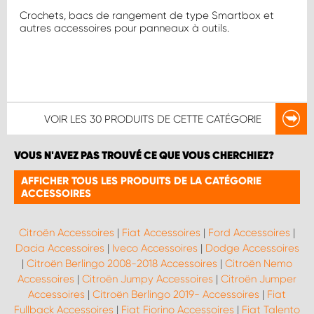
Crochets, bacs de rangement de type Smartbox et
autres accessoires pour panneaux à outils.
VOIR LES
30 PRODUITS
DE CETTE CATÉGORIE
VOUS N'AVEZ PAS TROUVÉ CE QUE VOUS CHERCHIEZ?
AFFICHER TOUS LES PRODUITS DE LA CATÉGORIE
ACCESSOIRES
Citroën Accessoires
|
Fiat Accessoires
|
Ford Accessoires
|
Dacia Accessoires
|
Iveco Accessoires
|
Dodge Accessoires
|
Citroën Berlingo 2008-2018 Accessoires
|
Citroën Nemo
Accessoires
|
Citroën Jumpy Accessoires
|
Citroën Jumper
Accessoires
|
Citroën Berlingo 2019- Accessoires
|
Fiat
Fullback Accessoires
|
Fiat Fiorino Accessoires
|
Fiat Talento