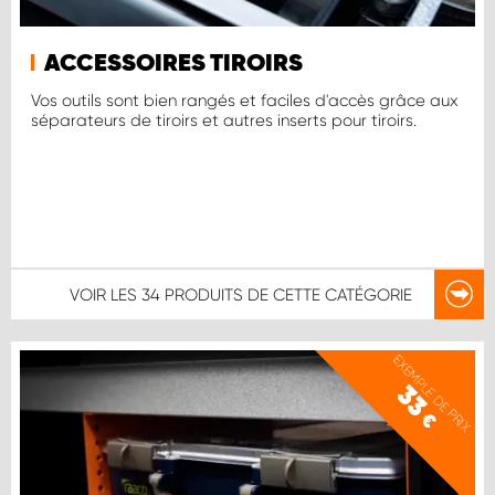
ACCESSOIRES TIROIRS
Vos outils sont bien rangés et faciles d'accès grâce aux
séparateurs de tiroirs et autres inserts pour tiroirs.
VOIR LES
34 PRODUITS
DE CETTE CATÉGORIE
EXEMPLE DE PRIX
33
€