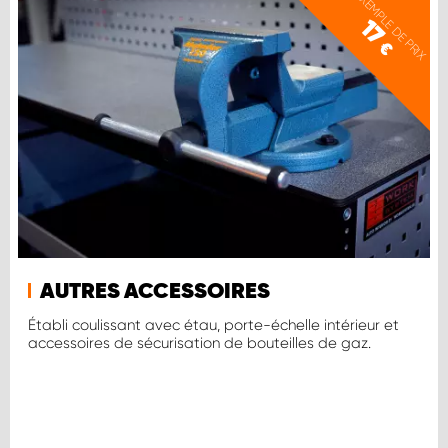
EXEMPLE DE PRIX
17
€
AUTRES ACCESSOIRES
Établi coulissant avec étau, porte-échelle intérieur et
accessoires de sécurisation de bouteilles de gaz.