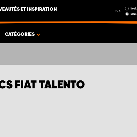
Incl.
EAUTÉS ET INSPIRATION
T.V.A.
Excl
CATÉGORIES
S FIAT TALENTO