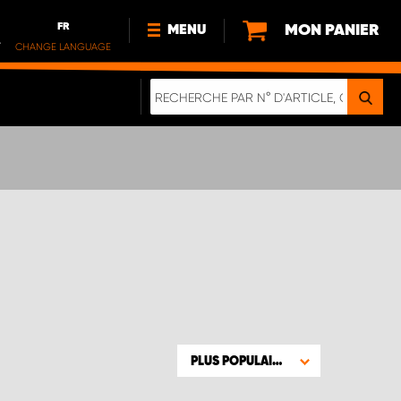
FR
MON PANIER
MENU
.
CHANGE LANGUAGE
DE
FR
NL
NOUVEAUTÉS
À PROPOS DE NOUS
DURABILITÉ
NOTRE BROCHURE NUMÉRIQUE
PLUS POPULAIRE