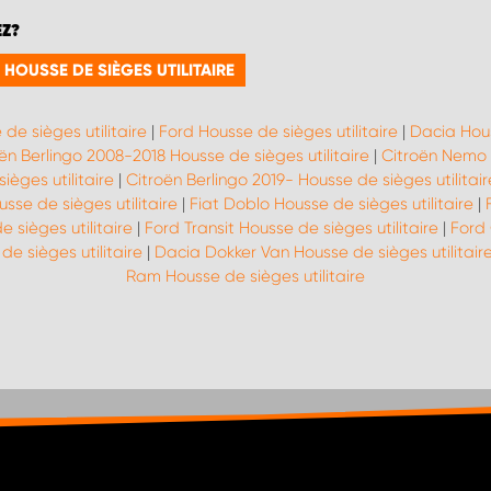
EZ?
HOUSSE DE SIÈGES UTILITAIRE
 de sièges utilitaire
|
Ford Housse de sièges utilitaire
|
Dacia Hous
ën Berlingo 2008-2018 Housse de sièges utilitaire
|
Citroën Nemo H
èges utilitaire
|
Citroën Berlingo 2019- Housse de sièges utilitair
usse de sièges utilitaire
|
Fiat Doblo Housse de sièges utilitaire
|
 sièges utilitaire
|
Ford Transit Housse de sièges utilitaire
|
Ford 
de sièges utilitaire
|
Dacia Dokker Van Housse de sièges utilitair
Ram Housse de sièges utilitaire