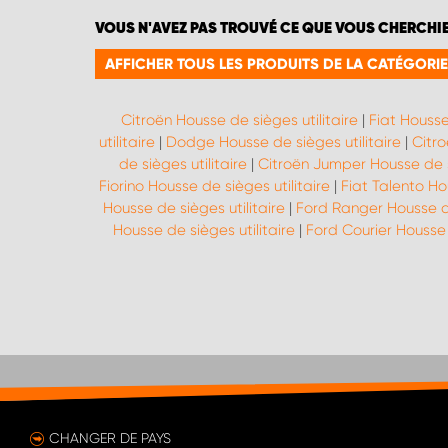
VOUS N'AVEZ PAS TROUVÉ CE QUE VOUS CHERCHI
AFFICHER TOUS LES PRODUITS DE LA CATÉGORIE 
Citroën Housse de sièges utilitaire
|
Fiat Housse
utilitaire
|
Dodge Housse de sièges utilitaire
|
Citro
de sièges utilitaire
|
Citroën Jumper Housse de si
Fiorino Housse de sièges utilitaire
|
Fiat Talento Ho
Housse de sièges utilitaire
|
Ford Ranger Housse de
Housse de sièges utilitaire
|
Ford Courier Housse 
CHANGER DE PAYS