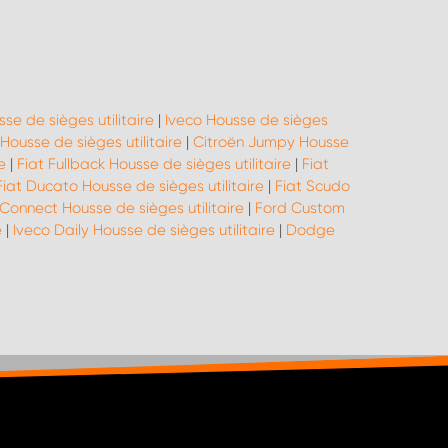
se de sièges utilitaire
|
Iveco Housse de sièges
ousse de sièges utilitaire
|
Citroën Jumpy Housse
e
|
Fiat Fullback Housse de sièges utilitaire
|
Fiat
Fiat Ducato Housse de sièges utilitaire
|
Fiat Scudo
Connect Housse de sièges utilitaire
|
Ford Custom
e
|
Iveco Daily Housse de sièges utilitaire
|
Dodge