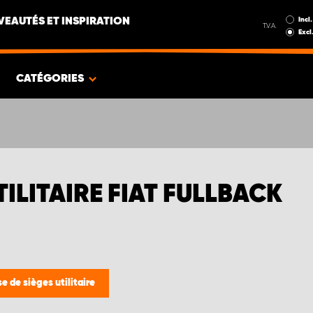
Incl.
EAUTÉS ET INSPIRATION
T.V.A.
Excl
CATÉGORIES
ILITAIRE FIAT FULLBACK
e de sièges utilitaire