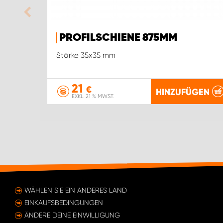
PROFILSCHIENE 875MM
Stärke 35x35 mm
21
€
HINZUFÜGEN
EXKL. 21 % MWST.
WÄHLEN SIE EIN ANDERES LAND
EINKAUFSBEDINGUNGEN
ÄNDERE DEINE EINWILLIGUNG