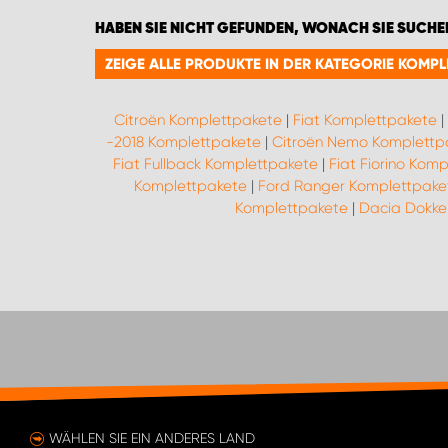
HABEN SIE NICHT GEFUNDEN, WONACH SIE SUCHE
ZEIGE ALLE PRODUKTE IN DER KATEGORIE KOMPL
Citroën Komplettpakete
|
Fiat Komplettpakete
|
-2018 Komplettpakete
|
Citroën Nemo Komplettp
Fiat Fullback Komplettpakete
|
Fiat Fiorino Kom
Komplettpakete
|
Ford Ranger Komplettpake
Komplettpakete
|
Dacia Dokker
WÄHLEN SIE EIN ANDERES LAND