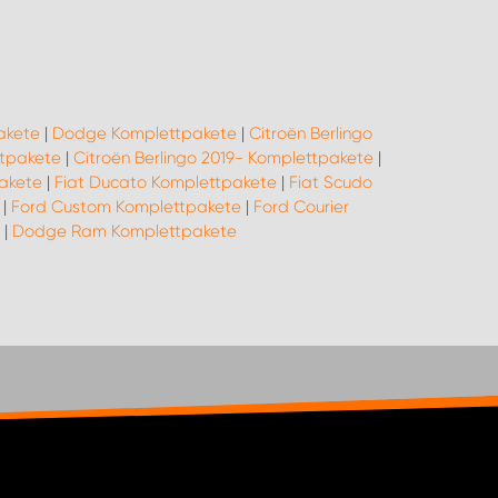
akete
|
Dodge Komplettpakete
|
Citroën Berlingo
ttpakete
|
Citroën Berlingo 2019- Komplettpakete
|
akete
|
Fiat Ducato Komplettpakete
|
Fiat Scudo
|
Ford Custom Komplettpakete
|
Ford Courier
|
Dodge Ram Komplettpakete