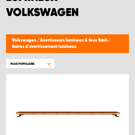
WORK SYSTEM BRUXELLES
VOLKSWAGEN
WORK SYSTEM LIMBURG-KEMPEN
WORK SYSTEM NAMUR
Volkswagen
/
Avertisseurs lumineux & feux flash
/
Barres d'avertissement lumineux
WORK SYSTEM WEST BY PRO-VAN
PLUS POPULAIRE