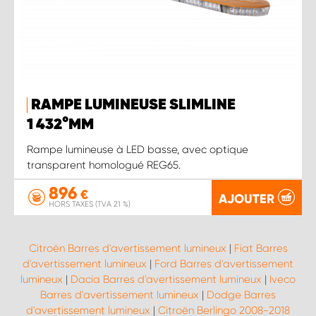
RAMPE LUMINEUSE SLIMLINE
1 432°MM
Rampe lumineuse à LED basse, avec optique
transparent homologué REG65.
896
€
AJOUTER
HORS TAXES (TVA 21 %)
Citroën Barres d'avertissement lumineux
|
Fiat Barres
d'avertissement lumineux
|
Ford Barres d'avertissement
lumineux
|
Dacia Barres d'avertissement lumineux
|
Iveco
Barres d'avertissement lumineux
|
Dodge Barres
d'avertissement lumineux
|
Citroën Berlingo 2008-2018