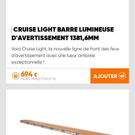
CRUISE LIGHT BARRE LUMINEUSE
D'AVERTISSEMENT 1381,6MM
Voici Cruise Light, la nouvelle ligne de front des feux
d'avertissement avec une lueur ambrée
exceptionnelle !
694
€
AJOUTER
HORS TAXES (TVA 21 %)