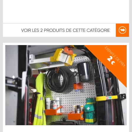
VOIR LES
2 PRODUITS
DE CETTE CATÉGORIE
EXEMPLE DE PRIX
2
€