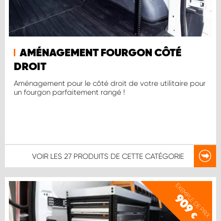
AMÉNAGEMENT FOURGON CÔTÉ
DROIT
Aménagement pour le côté droit de votre utilitaire pour
un fourgon parfaitement rangé !
VOIR LES
27 PRODUITS
DE CETTE CATÉGORIE
EXEMPLE DE PRIX
909
€