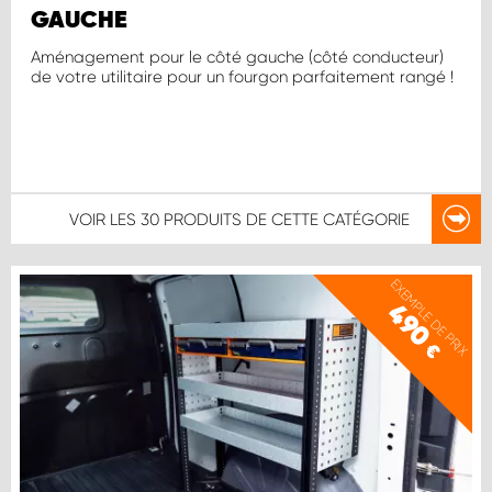
GAUCHE
Aménagement pour le côté gauche (côté conducteur)
de votre utilitaire pour un fourgon parfaitement rangé !
VOIR LES
30 PRODUITS
DE CETTE CATÉGORIE
EXEMPLE DE PRIX
490
€