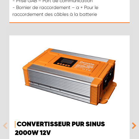
- Prise GAB – Port de communication
- Bornier de raccordement – a + Pour le
raccordement des câbles à la batterie
CONVERTISSEUR PUR SINUS
2000W 12 V