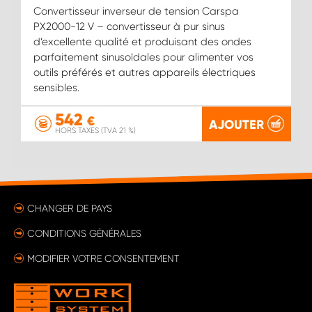
Convertisseur inverseur de tension Carspa
PX2000-12 V – convertisseur à pur sinus
d’excellente qualité et produisant des ondes
parfaitement sinusoïdales pour alimenter vos
outils préférés et autres appareils électriques
sensibles.
542
€
AJOUTER
HORS TAXES (TVA 21 %)
CHANGER DE PAYS
CONDITIONS GÉNÉRALES
MODIFIER VOTRE CONSENTEMENT