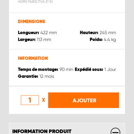
HORS TAXES (TVA 21 %)
DIMENSIONS
422
mm
245
mm
Longueur:
Hauteur:
113
mm
4.4
kg
Largeur:
Poids:
INFORMATION
90
min
1
Jour
Temps de montage:
Expédié sous:
12
mois
Garantie:
X
AJOUTER
INFORMATION PRODUIT