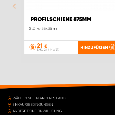
PROFILSCHIENE 875MM
Stärke 35x35 mm
21
€
HINZUFÜGEN
EXKL. 21 % MWST.
WÄHLEN SIE EIN ANDERES LAND
EINKAUFSBEDINGUNGEN
ÄNDERE DEINE EINWILLIGUNG